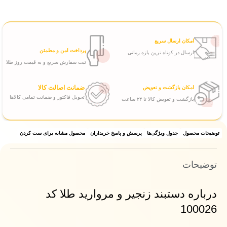
امکان ارسال سریع
پرداخت امن و مطمئن
ارسال در کوتاه ترین بازه زمانی
ثبت سفارش سریع و به قیمت روز طلا
ضمانت اصالت کالا
امکان بازگشت و تعویض
تحویل فاکتور و ضمانت تمامی کالاها
بازگشت و تعویض کالا تا ۲۴ ساعت
توضیحات محصول
جدول ویژگی‌ها
پرسش و پاسخ خریداران
محصول مشابه برای ست کردن
توضیحات
درباره دستبند زنجیر و مروارید طلا کد
100026