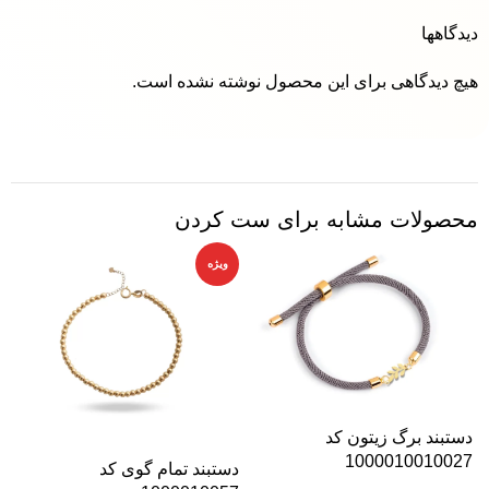
دیدگاهها
هیچ دیدگاهی برای این محصول نوشته نشده است.
محصولات مشابه برای ست کردن
ویژه
دستبند برگ زیتون کد
1000010010027
دستبند تمام گوی کد
د